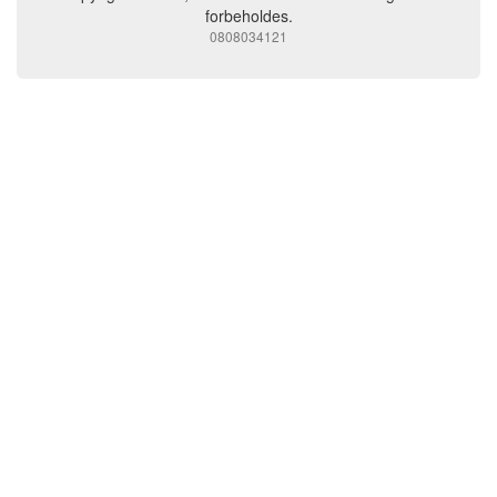
forbeholdes.
0808034121