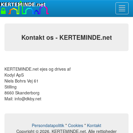
Toggl
navig
Kontakt os - KERTEMINDE.net
KERTEMINDE.net ejes og drives af
Kodyl ApS
Niels Bohrs Vej 61
Stilling
8660 Skanderborg
Mail: info@dkby.net
Persondatapolitik
*
Cookies
*
Kontakt
Copyright © 2026, KERTEMINDE.net. Alle rettigheder